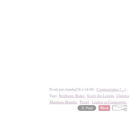
Posté par clarabel76 à 14:00 -
Commentaires [
…
]
- 
Tags:
Stephanie Blake
,
Ecole des Loisirs
,
Christi
Matthieu Maudet
,
Pastel
,
Loulou et Compagnie
,