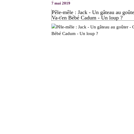
7 mai 2019
Pêle-mêle : Jack - Un gâteau au goût
Va-t'en Bébé Cadum - Un loup ?