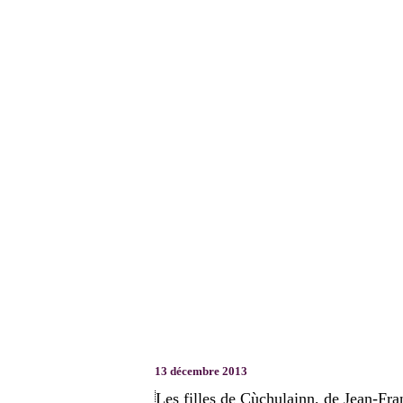
13 décembre 2013
Les filles de Cùchulainn, de Jean-Fr