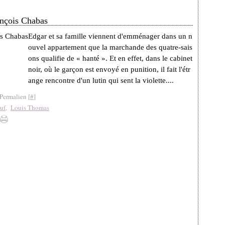
ançois Chabas
Edgar et sa famille viennent d'emménager dans un n
ouvel appartement que la marchande des quatre-sais
ons qualifie de « hanté ». Et en effet, dans le cabinet
noir, où le garçon est envoyé en punition, il fait l'étr
ange rencontre d'un lutin qui sent la violette....
Permalien [
#
]
uf
,
Louis Thomas