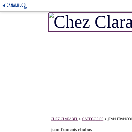
CHEZ CLARABEL
>
CATEGORIES
>
JEAN-FRANCO
jean-francois chabas