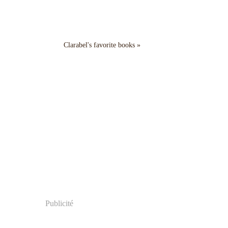
Clarabel's favorite books »
Publicité