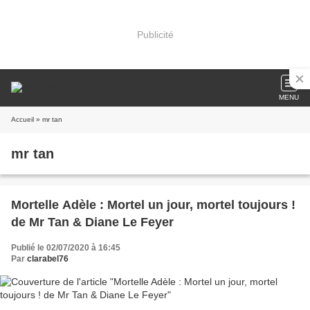
Publicité
MENU
Accueil
» mr tan
mr tan
Mortelle Adèle : Mortel un jour, mortel toujours !
de Mr Tan & Diane Le Feyer
Publié le 02/07/2020 à 16:45
Par
clarabel76