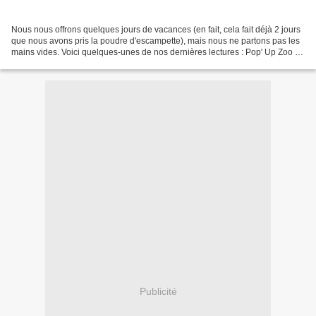
Nous nous offrons quelques jours de vacances (en fait, cela fait déjà 2 jours
que nous avons pris la poudre d'escampette), mais nous ne partons pas les
mains vides. Voici quelques-unes de nos dernières lectures : Pop' Up Zoo de
Martine Perrin (Seuil jeunesse,...
Publicité