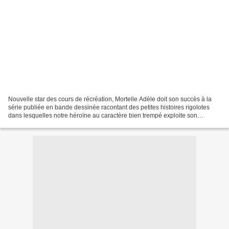
Nouvelle star des cours de récréation, Mortelle Adèle doit son succès à la
série publiée en bande dessinée racontant des petites histoires rigolotes
dans lesquelles notre héroïne au caractère bien trempé exploite son
imagination débordante au service...