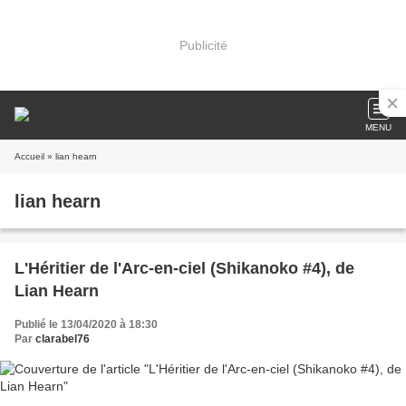
Publicité
MENU
Accueil
» lian hearn
lian hearn
L'Héritier de l'Arc-en-ciel (Shikanoko #4), de
Lian Hearn
Publié le 13/04/2020 à 18:30
Par
clarabel76