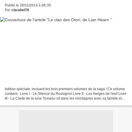
Publié le 28/11/2014 à 08:30
Par
clarabel76
édition spéciale, incluant les trois premiers volumes de la saga ! Ce volume
contient : Livre I - Le Silence du Rossignol Livre II - Les Neiges de l'exil Livre
III - La Clarté de la lune Tomasu vit dans les montagnes avec sa famille et
échappe in extremis...