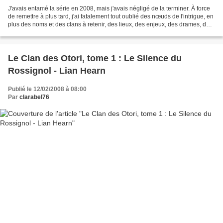
J'avais entamé la série en 2008, mais j'avais négligé de la terminer. À force
de remettre à plus tard, j'ai fatalement tout oublié des nœuds de l'intrigue, en
plus des noms et des clans à retenir, des lieux, des enjeux, des drames, des
trahisons. Bref,...
Le Clan des Otori, tome 1 : Le Silence du
Rossignol - Lian Hearn
Publié le 12/02/2008 à 08:00
Par
clarabel76