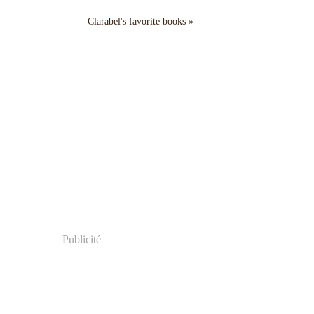
Clarabel's favorite books »
Publicité