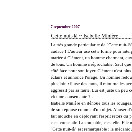
7 septembre 2007
Cette nuit-là ~ Isabelle Minière
La très grande particularité de "Cette nuit-l
audace ! L'auteur use cette forme pour interp
mariée à Clément, un homme charmant, aux b
de tous. Un homme irréprochable. Sauf que c
côté face pour son foyer. Clément n'est plus 
éclairs et annonce l'orage. Un homme redout
plus loin : il use des mots, il retourne les acc
aggressif par sa faute. Lui est juste un peu 
victime consentante ?..
Isabelle Minière en dénoue tous les rouages,
de son épouse comme d'un objet. Abuser d'ell
fait mouche en déployant l'esprit retors du p
c'est consentir. La coupable, c'est elle. Elle 
"Cette nuit-là" est remarquable : la mécaniqu